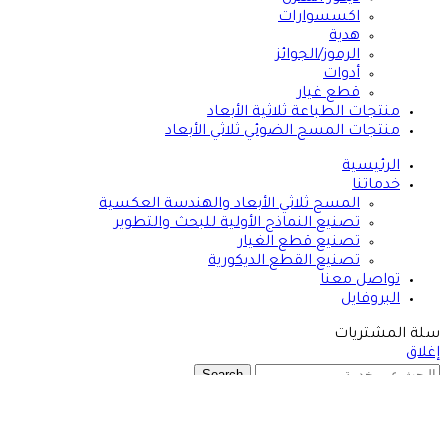
اكسسوارات
هدية
الرموز/الجوائز
أدوات
قطع غيار
منتجات الطباعة ثلاثية الأبعاد
منتجات المسح الضوئي ثلاثي الأبعاد
الرئيسية
خدماتنا
المسح ثلاثي الأبعاد والهندسة العكسية
تصنيع النماذج الأولية للبحث والتطوير
تصنيع قطع الغيار
تصنيع القطع الديكورية
تواصل معنا
البروفايل
سلة المشتريات
إغلاق
Search
ابدأ الكتابة لرؤية المنتجات التي تبحث عنها.
المتجر
0
المفضلة