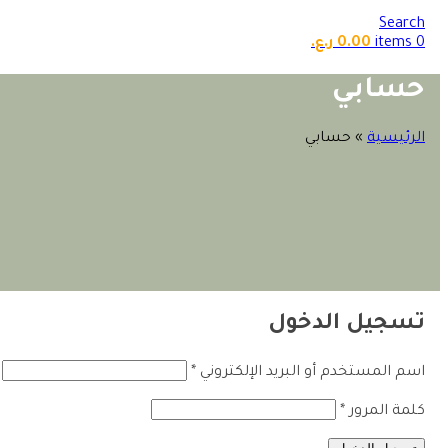
Search
0
items
0.00
ر.ع.
حسابي
الرئيسية
»
حسابي
تسجيل الدخول
اسم المستخدم أو البريد الإلكتروني
*
كلمة المرور
*