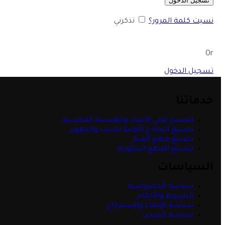
تسجيل الدخول
نسيت كلمة المرور؟
تذكرني
Or
تسجيل الدخول
خدماتنا
المسح ثلاثي الأبعاد والهندسة العكسية
تصنيع النماذج الأولية للبحث والتطوير
تصنيع قطع الغيار
تصنيع القطع الديكورية
السياسات
سياسة الخصوصية
الشروط والأحكام
سياسة الإلغاء والإسترجاع
سياسة الشحن