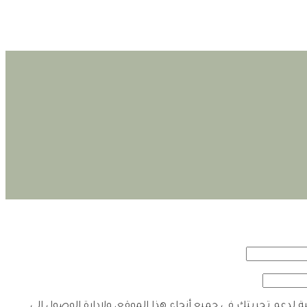
لدعم تجربتك في جميع أنحاء هذا الموقع، ولإدارة الوصول إلى