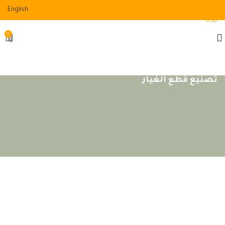
English
OMR
USD
0
تصنيع قطع الغيار