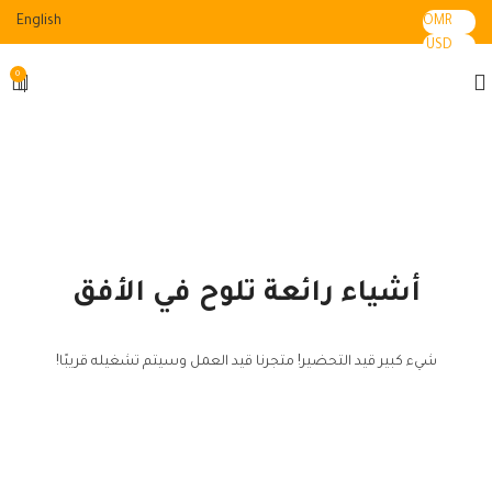
English
OMR
USD
0
أشياء رائعة تلوح في الأفق
شيء كبير قيد التحضير! متجرنا قيد العمل وسيتم تشغيله قريبًا!