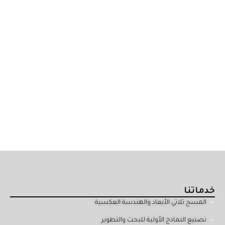
خدماتنا
المسح ثلاثي الأبعاد والهندسة العكسية
تصنيع النماذج الأولية للبحث والتطوير