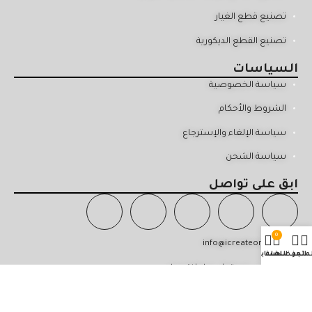
تصنيع قطع الغيار
تصنيع القطع الديكورية
السياسات
سياسة الخصوصية
الشروط والأحكام
سياسة الإلغاء والإسترجاع
سياسة الشحن
ابق على تواصل
0
info@icreateom.com
لمتجر
المفضلة
السلة
حسابي
29 القرم - مسقط - سلطنة عمان