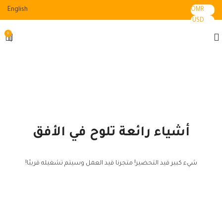
English
OMR
USD
0
أشياء رائعة تلوح في الأفق
شيء كبير قيد التحضير! متجرنا قيد العمل وسيتم تشغيله قريبًا!