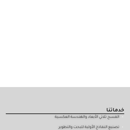
خدماتنا
المسح ثلاثي الأبعاد والهندسة العكسية
تصنيع النماذج الأولية للبحث والتطوير