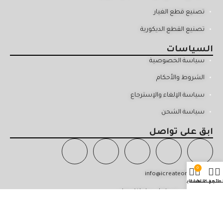
تصنيع قطع الغيار
تصنيع القطع الديكورية
السياسات
سياسة الخصوصية
الشروط والأحكام
سياسة الإلغاء والإسترجاع
سياسة الشحن
ابق على تواصل
0
info@icreateom.com
لمتجر
المفضلة
السلة
حسابي
29 القرم - مسقط - سلطنة عمان