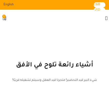
English
OMR
USD
0
أشياء رائعة تلوح في الأفق
شيء كبير قيد التحضير! متجرنا قيد العمل وسيتم تشغيله قريبًا!