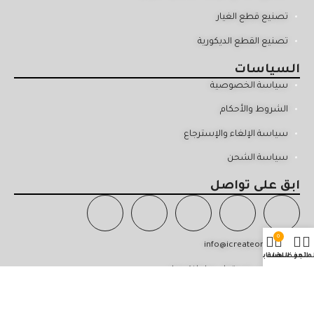
تصنيع قطع الغيار
تصنيع القطع الديكورية
السياسات
سياسة الخصوصية
الشروط والأحكام
سياسة الإلغاء والإسترجاع
سياسة الشحن
ابق على تواصل
0
info@icreateom.com
لمتجر
المفضلة
السلة
حسابي
29 القرم - مسقط - سلطنة عمان