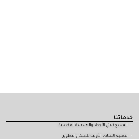
خدماتنا
المسح ثلاثي الأبعاد والهندسة العكسية
تصنيع النماذج الأولية للبحث والتطوير