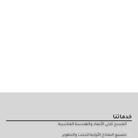
خدماتنا
المسح ثلاثي الأبعاد والهندسة العكسية
تصنيع النماذج الأولية للبحث والتطوير