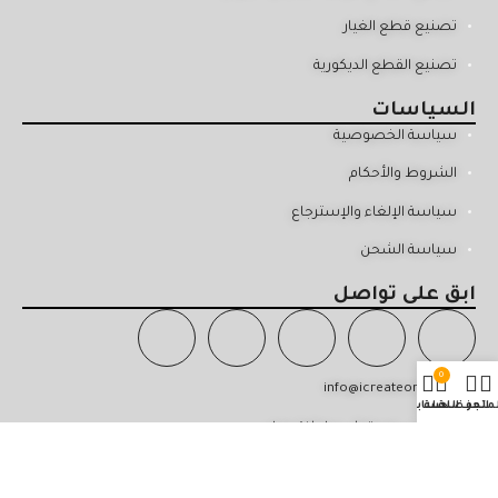
تصنيع قطع الغيار
تصنيع القطع الديكورية
السياسات
سياسة الخصوصية
الشروط والأحكام
سياسة الإلغاء والإسترجاع
سياسة الشحن
ابق على تواصل
0
info@icreateom.com
لمتجر
المفضلة
السلة
حسابي
29 القرم - مسقط - سلطنة عمان