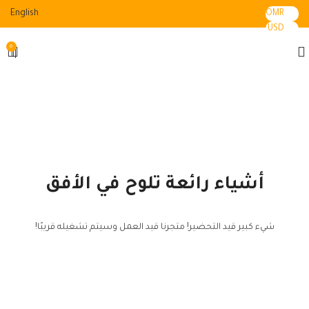
English
OMR
USD
0
أشياء رائعة تلوح في الأفق
شيء كبير قيد التحضير! متجرنا قيد العمل وسيتم تشغيله قريبًا!